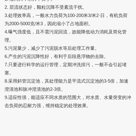
2. 层流状态好，颗粒沉降不受紊流干扰。
3.处理效率高，一般水力负荷为100-200米3/米2·日，有机负荷
为2000-5000克/米3，因此缩小了占地面积。
4.曝气强度低，且不需污泥回流，故能降低动力消耗及简化管
理。
5.污泥量少，减少了污泥脱水等后处理工作量。
6.产生的污泥沉降性好，有利于后段悬浮物的去除。
7.只要进行科学的运行管理，定期冲洗排污，一般不会引起堵
塞。
8.采用斜管沉淀池，其处理能力是平流式沉淀池的3-5倍，加速
澄清池和脉冲澄清池的2-3倍。
9.适应性强，能适应不同水质的范围大，对水质、水量突变的冲
击负荷的忍耐力强，维持稳定的处理效果。