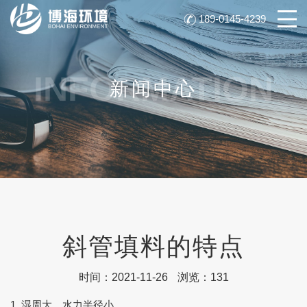
189-0145-4239
INFORMATION
新闻中心
斜管填料的特点
时间：2021-11-26
浏览：131
1. 湿周大，水力半径小。