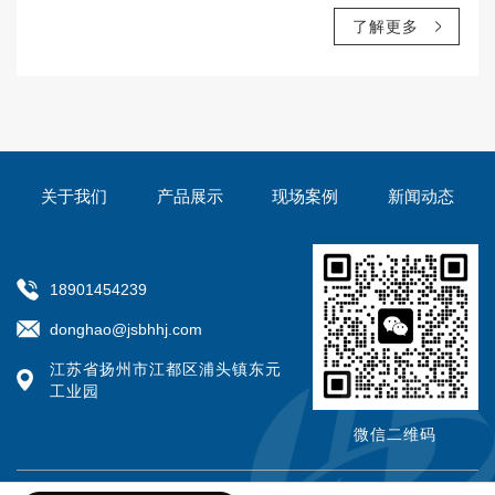
定，坚固耐用。
了解更多
关于我们
产品展示
现场案例
新闻动态
18901454239
donghao@jsbhhj.com
江苏省扬州市江都区浦头镇东元
工业园
微信二维码