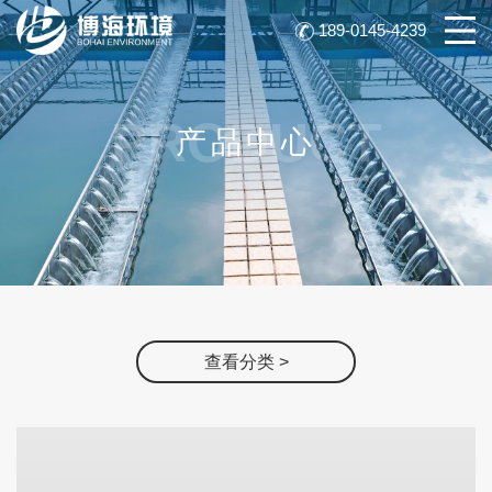
189-0145-4239
PRODUCT
产品中心
查看分类 >