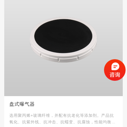
盘式曝气器
选用聚丙烯+玻璃纤维，并配有抗老化等添加剂。产品抗
氧化、抗紫外线、抗冲击、抗蠕变、抗腐蚀，性能均衡稳